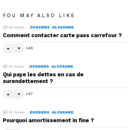
YOU MAY ALSO LIKE
46
Votes
DOSSIERS
GLOSSAIRE
Comment contacter carte pass carrefour ?
46
47
Votes
DOSSIERS
GLOSSAIRE
Qui paye les dettes en cas de
surendettement ?
47
45
Votes
DOSSIERS
GLOSSAIRE
Pourquoi amortissement in fine ?