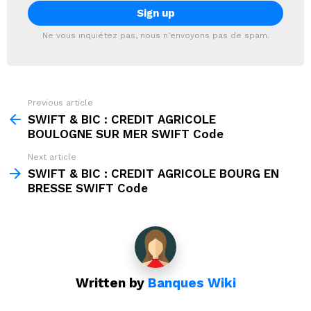
Ne vous inquiétez pas, nous n'envoyons pas de spam.
Previous article
See
more
SWIFT & BIC : CREDIT AGRICOLE
BOULOGNE SUR MER SWIFT Code
Next article
SWIFT & BIC : CREDIT AGRICOLE BOURG EN
BRESSE SWIFT Code
Written by
Banques Wiki