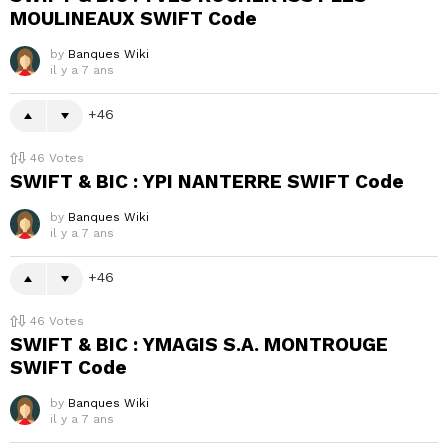
MOULINEAUX SWIFT Code
by
Banques Wiki
il y a 7 ans
46
46
Votes
SWIFT & BIC : YPI NANTERRE SWIFT Code
by
Banques Wiki
il y a 7 ans
46
46
Votes
SWIFT & BIC : YMAGIS S.A. MONTROUGE
SWIFT Code
by
Banques Wiki
il y a 7 ans