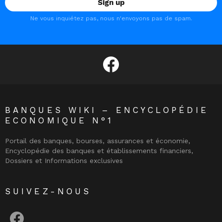
Ne vous inquiétez pas, nous n'envoyons pas de spam.
facebook
BANQUES WIKI – ENCYCLOPÉDIE
ECONOMIQUE N°1
Portail des banques, bourses, assurances et économie,
Encyclopédie des banques et établissements financiers,
Dossiers et Informations exclusives
SUIVEZ-NOUS
facebook