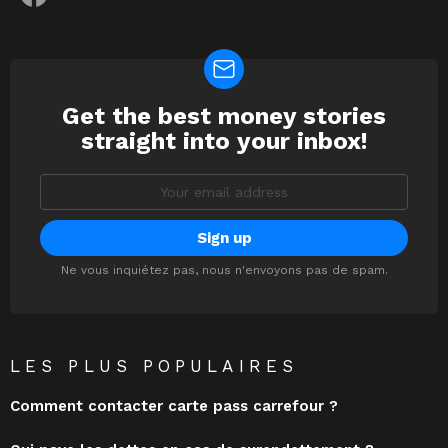
Get the best money stories
NEWSLETTER
straight into your inbox!
Email
address:
Ne vous inquiétez pas, nous n'envoyons pas de spam.
LES PLUS POPULAIRES
Comment contacter carte pass carrefour ?