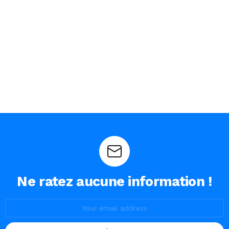
Ne ratez aucune information !
Email
address: