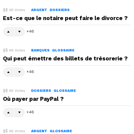
46
Votes
ARGENT
DOSSIERS
Est-ce que le notaire peut faire le divorce ?
46
46
Votes
BANQUES
GLOSSAIRE
Qui peut émettre des billets de trésorerie ?
46
46
Votes
DOSSIERS
GLOSSAIRE
Où payer par PayPal ?
46
46
Votes
ARGENT
GLOSSAIRE