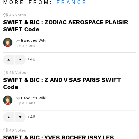
MORE FROM:
FRANCE
46
Votes
SWIFT & BIC : ZODIAC AEROSPACE PLAISIR
SWIFT Code
by
Banques Wiki
il y a 7 ans
46
46
Votes
SWIFT & BIC : Z AND V SAS PARIS SWIFT
Code
by
Banques Wiki
il y a 7 ans
46
46
Votes
SWIFT & BIC : YVES ROCHER ISSY LES