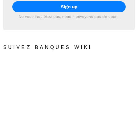
Ne vous inquiétez pas, nous n'envoyons pas de spam.
SUIVEZ BANQUES WIKI