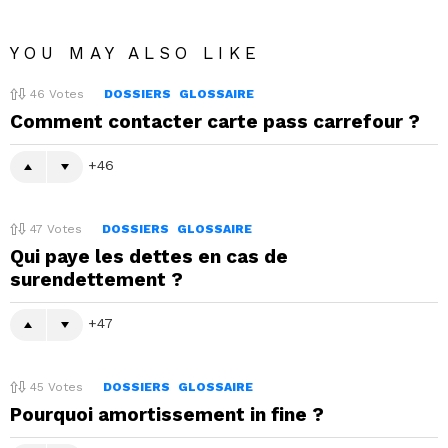
YOU MAY ALSO LIKE
46
Votes
DOSSIERS
GLOSSAIRE
Comment contacter carte pass carrefour ?
46
47
Votes
DOSSIERS
GLOSSAIRE
Qui paye les dettes en cas de
surendettement ?
47
45
Votes
DOSSIERS
GLOSSAIRE
Pourquoi amortissement in fine ?