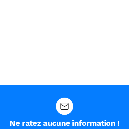
Ne ratez aucune information !