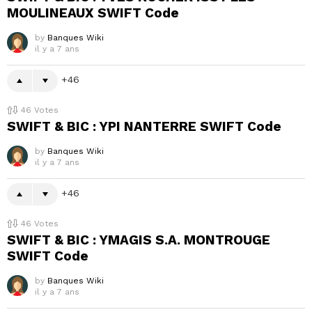
MOULINEAUX SWIFT Code
by
Banques Wiki
il y a 7 ans
46
46
Votes
SWIFT & BIC : YPI NANTERRE SWIFT Code
by
Banques Wiki
il y a 7 ans
46
46
Votes
SWIFT & BIC : YMAGIS S.A. MONTROUGE
SWIFT Code
by
Banques Wiki
il y a 7 ans