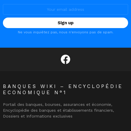
Email
address:
Ne vous inquiétez pas, nous n'envoyons pas de spam.
facebook
BANQUES WIKI – ENCYCLOPÉDIE
ECONOMIQUE N°1
Portail des banques, bourses, assurances et économie,
Encyclopédie des banques et établissements financiers,
Dossiers et Informations exclusives