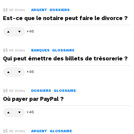
46
Votes
ARGENT
DOSSIERS
Est-ce que le notaire peut faire le divorce ?
46
46
Votes
BANQUES
GLOSSAIRE
Qui peut émettre des billets de trésorerie ?
46
46
Votes
DOSSIERS
GLOSSAIRE
Où payer par PayPal ?
46
46
Votes
ARGENT
GLOSSAIRE