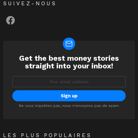
SUIVEZ-NOUS
facebook
Get the best money stories
NEWSLETTER
straight into your inbox!
Email
address:
Ne vous inquiétez pas, nous n'envoyons pas de spam.
LES PLUS POPULAIRES