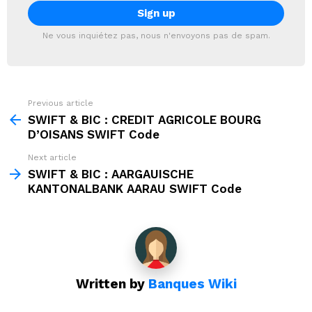
Ne vous inquiétez pas, nous n'envoyons pas de spam.
Previous article
See
more
SWIFT & BIC : CREDIT AGRICOLE BOURG
D’OISANS SWIFT Code
Next article
SWIFT & BIC : AARGAUISCHE
KANTONALBANK AARAU SWIFT Code
Written by
Banques Wiki