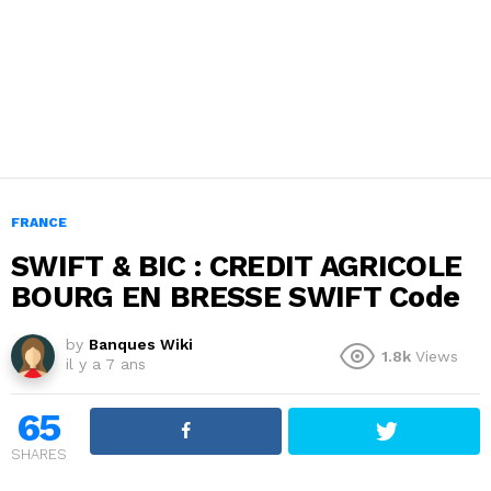
FRANCE
SWIFT & BIC : CREDIT AGRICOLE
BOURG EN BRESSE SWIFT Code
by
Banques Wiki
1.8k
Views
il y a 7 ans
65
SHARES