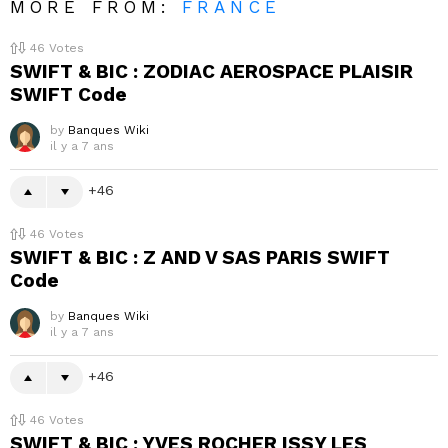
MORE FROM:
FRANCE
46
Votes
SWIFT & BIC : ZODIAC AEROSPACE PLAISIR
SWIFT Code
by
Banques Wiki
il y a 7 ans
46
46
Votes
SWIFT & BIC : Z AND V SAS PARIS SWIFT
Code
by
Banques Wiki
il y a 7 ans
46
46
Votes
SWIFT & BIC : YVES ROCHER ISSY LES